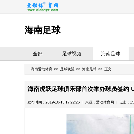
海南足球
全部
足球视频
海南足球
海南爱动体育
>>
足球联盟
>> 海南足球 >> 正文
海南虎跃足球俱乐部首次举办球员签约 
发布时间：2019-10-13 17:22:26 | 来源：爱动体育网 | 点击：15