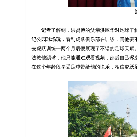
记者了解到，洪贤博的父亲洪应华对足球了解不
纪公园球场玩，看到虎跃俱乐部在训练，问他要
去虎跃训练一两个月后便展现了不错的足球天赋。
法教他踢球，他只能通过观看视频，然后自己琢
在这个年龄段享受足球带给他的快乐，相信虎跃