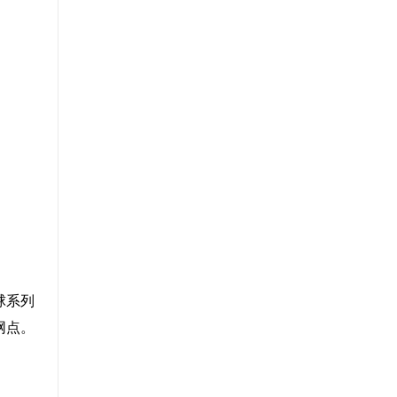
球系列
网点。