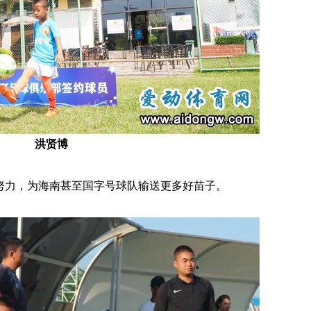
洪贤博
力，为海南甚至国字号球队输送更多好苗子。