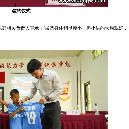
签约仪式
相关负责人表示：“虽然身体稍显瘦小，但小洪的大局观好，