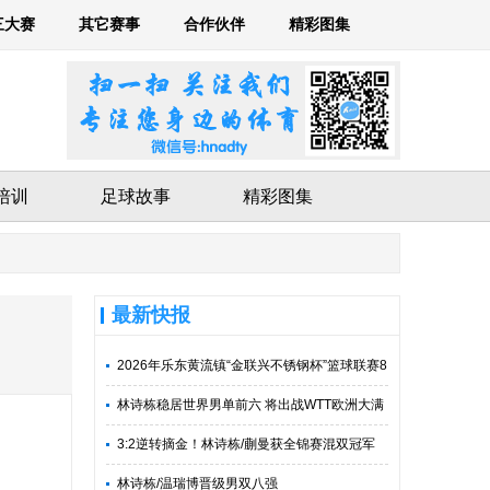
三大赛
其它赛事
合作伙伴
精彩图集
培训
足球故事
精彩图集
最新快报
2026年乐东黄流镇“金联兴不锈钢杯”篮球联赛8
月8日开打
林诗栋稳居世界男单前六 将出战WTT欧洲大满
贯
3:2逆转摘金！林诗栋/蒯曼获全锦赛混双冠军
林诗栋/温瑞博晋级男双八强