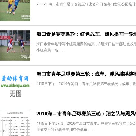
2016年海口市青年足球赛第五轮比赛今日在海口世纪公园足球场
海口青足赛第四轮：红色战车、飓风提前一轮
海口市青年足球赛小组赛第四轮结束，A组海口佳宁娜红色战
小组赛第一名。...
海口市青年足球赛第三轮：战车、飓风继续连
4月5日下午，2016年海口市青年足球赛第三轮战罢，战车、飓
2016海口市青年足球赛第三轮：翔之队与飓风
4月5日下午17点，2016年海口市青年足球赛第三轮将在世
组省交行将迎战佳宁娜红色战车。 ...