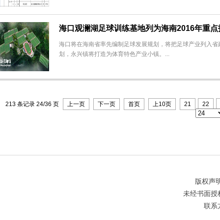
海口观澜湖足球训练基地列为海南2016年重
海口将在海南省率先编制足球发展规划，将把足球产业列入省
划，永兴镇将打造为体育特色产业小镇。...
213 条记录 24/36 页
上一页
下一页
首页
上10页
21
22
版权声
未经书面授
联系方