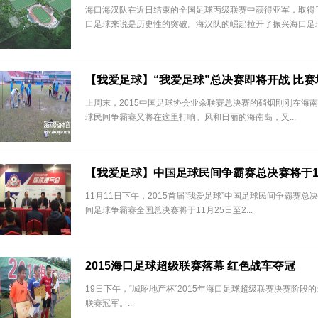
海口海汉队在近日结束的全国足球丙级联赛中获得亚军，取得
口足球来说是历史性的突破。海汉队的崛起拉开了振兴海口足球的
【我爱足球】“我爱足球”总决赛即将开战 比
上周末，2015中国足球协会业余联赛总决赛的硝烟刚刚在海南
球民间争霸赛又将在这里打响。风和日丽的海南岛，又...
【我爱足球】中国足球民间争霸赛总决赛将于1
11月11日下午，2015首届“我爱足球”中国足球民间争霸赛总
间足球争霸赛全国总决赛将于11月25日至2...
2015海口足球超级联赛落幕 红色战车夺冠
19日下午，“城昭地产杯”2015年海口足球超级联赛决赛阶段
联赛冠军。...