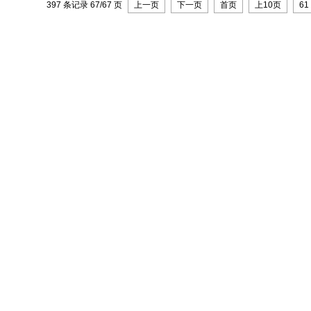
397 条记录 67/67 页
上一页
下一页
首页
上10页
61