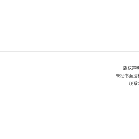
版权声
未经书面授
联系方